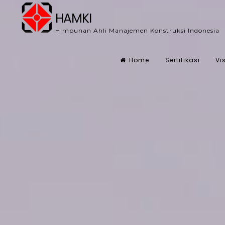
Skip
HAMKI
to
Himpunan Ahli Manajemen Konstruksi Indonesia
content
Home
Sertifikasi
Vi