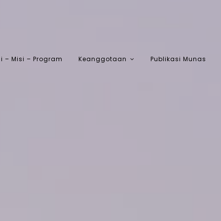
si – Misi – Program
Keanggotaan
Publikasi Munas