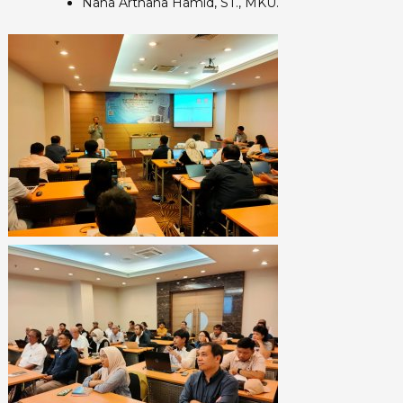
Nana Arthana Hamid, ST., MKU.