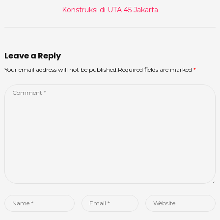
post:
Konstruksi di UTA 45 Jakarta
Leave a Reply
Your email address will not be published.Required fields are marked
*
Comment
*
Name
Email
Website
*
*