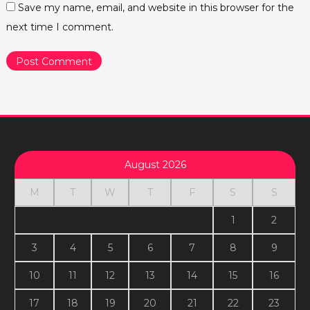
Save my name, email, and website in this browser for the
next time I comment.
August 2026
M
T
W
T
F
S
S
1
2
3
4
5
6
7
8
9
10
11
12
13
14
15
16
17
18
19
20
21
22
23